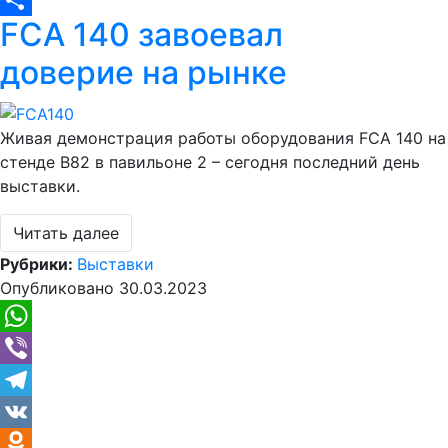
Copy
FCA 140 завоевал
Link
Отправить
доверие на рынке
Живая демонстрация работы оборудования FCA 140 на
стенде B82 в павильоне 2 – сегодня последний день
выставки.
Читать далее
Рубрики:
Выставки
Опубликовано
30.03.2023
WhatsApp
Viber
Telegram
VK