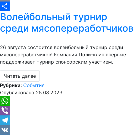
Copy
Волейбольный турнир
Link
Отправить
среди мясопереработчиков
26 августа состоится волейбольный турнир среди
мясопереработчиков! Компания Поли-клип впервые
поддерживает турнир спонсорским участием.
Читать далее
Рубрики:
События
Опубликовано
25.08.2023
WhatsApp
Viber
Telegram