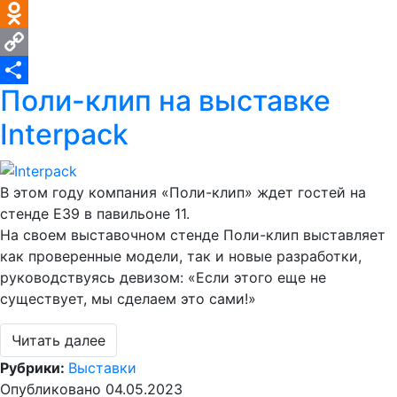
VK
Odnoklassniki
Copy
Поли-клип на выставке
Link
Отправить
Interpack
В этом году компания «Поли-клип» ждет гостей на
стенде Е39 в павильоне 11.
На своем выставочном стенде Поли-клип выставляет
как проверенные модели, так и новые разработки,
руководствуясь девизом: «Если этого еще не
существует, мы сделаем это сами!»
Читать далее
Рубрики:
Выставки
Опубликовано
04.05.2023