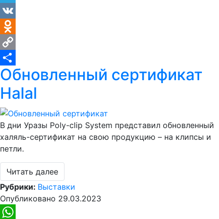
Telegram
VK
Odnoklassniki
Copy
Обновленный сертификат
Link
Отправить
Halal
В дни Уразы Poly-clip System представил обновленный
халяль-сертификат на свою продукцию – на клипсы и
петли.
Читать далее
Рубрики:
Выставки
Опубликовано
29.03.2023