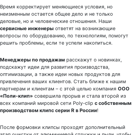
Время корректирует меняющиеся условия, но
неизменным остается общее дело и не только
деловые, но и человеческие отношения. Наши
сервисные инженеры
ответят на возникающие
вопросы по оборудованию, по технологиям, помогут
решить проблемы, если те успели накопиться.
Менеджеры по продажам
расскажут о новинках,
подскажут идеи для развития производства,
оптимизации, а также идеи новых продуктов для
привлечения ваших клиентов. Стать ближе к нашим
партнерам и клиентам – с этой целью компания
ООО
«Поли-клип»
совершила прорыв и стала второй из
всех компаний мировой сети Poly-clip
с собственным
производством клипс серии R в России
!
После формовки клипсы проходят дополнительный
этап очистки от алюминиевой стружки и пыли, чтобы