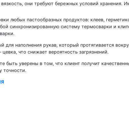
 вязкость, они требуют бережных условий хранения. И
вки любых пастообразных продуктов: клеев, герметико
бой синхронизированную систему термосварки и клипс
варки.
ый для наполнения рукав, который протягивается вокр
 цевка, что снижает вероятность загрязнений.
е быть уверены в том, что клиент получит качественн
у точности.
ИЯ