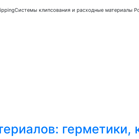
lipping
Системы клипсования и расходные материалы Po
ериалов: герметики, к