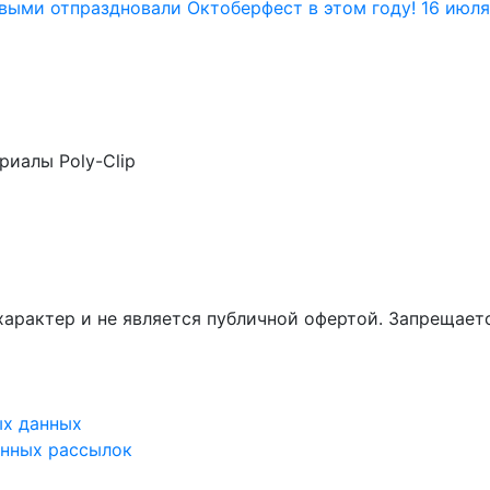
ервыми отпраздновали Октоберфест в этом году! 16 июля
иалы Poly-Clip
арактер и не является публичной офертой. Запрещает
ых данных
онных рассылок