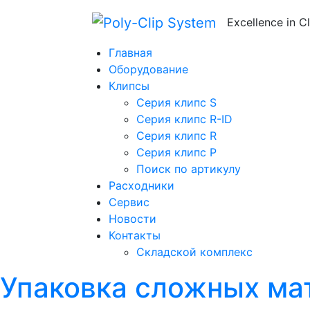
Excellence in C
Главная
Оборудование
Клипсы
Серия клипс S
Серия клипс R-ID
Серия клипс R
Серия клипс P
Поиск по артикулу
Расходники
Сервис
Новости
Контакты
Складской комплекс
Упаковка сложных мат