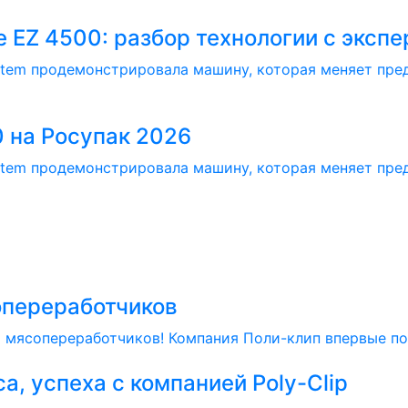
е EZ 4500: разбор технологии с эксп
System продемонстрировала машину, которая меняет пре
 на Росупак 2026
System продемонстрировала машину, которая меняет пре
опереработчиков
 мясопереработчиков! Компания Поли-клип впервые по
а, успеха с компанией Poly-Clip