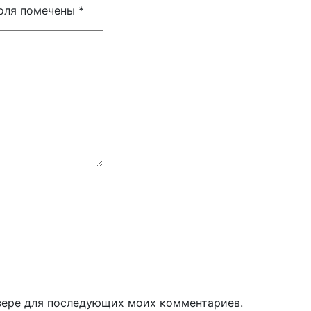
поля помечены
*
узере для последующих моих комментариев.