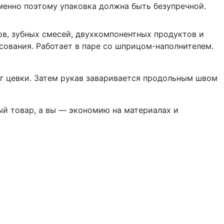
менно поэтому упаковка должна быть безупречной.
в, зубных смесей, двухкомпонентных продуктов и
ования. Работает в паре со шприцом-наполнителем.
уг цевки. Затем рукав заваривается продольным швом
ый товар, а вы — экономию на материалах и