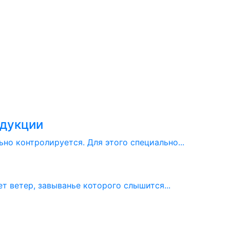
одукции
о контролируется. Для этого специально...
т ветер, завыванье которого слышится...