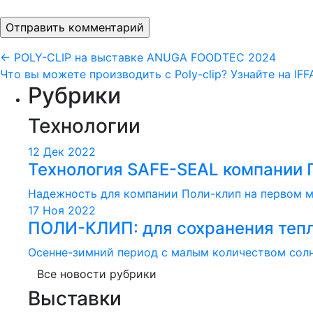
Навигация
←
POLY-CLIP на выставке ANUGA FOODTEC 2024
Что вы можете производить с Poly-clip? Узнайте на IF
по
Рубрики
записям
Технологии
12 Дек 2022
Технология SAFE-SEAL компании 
Надежность для компании Поли-клип на первом ме
17 Ноя 2022
ПОЛИ-КЛИП: для сохранения тепл
Осенне-зимний период с малым количеством солнца
Все новости рубрики
Выставки