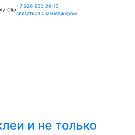
+7 926 900-29-13
ly-Clip
связаться с менеджером
леи и не только