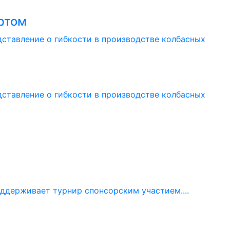
ертом
дставление о гибкости в производстве колбасных
дставление о гибкости в производстве колбасных
ддерживает турнир спонсорским участием....