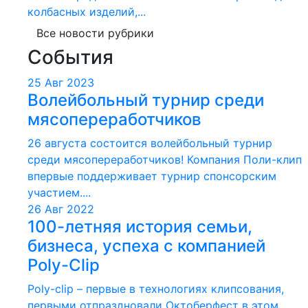
колбасных изделий,...
Все новости рубрики
События
25 Авг 2023
Волейбольный турнир среди
мясопереработчиков
26 августа состоится волейбольный турнир
среди мясопереработчиков! Компания Поли-клип
впервые поддерживает турнир спонсорским
участием....
26 Авг 2022
100-летняя история семьи,
бизнеса, успеха с компанией
Poly-Clip
Poly-clip – первые в технологиях клипсования,
первыми отпраздновали Октоберфест в этом