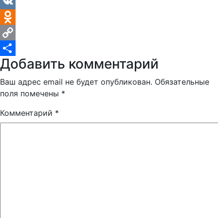
Telegram
VK
Odnoklassniki
Copy
Добавить комментарий
Link
Отправить
Ваш адрес email не будет опубликован.
Обязательные
поля помечены
*
Комментарий
*