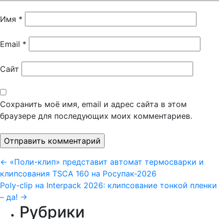
Имя
*
Email
*
Сайт
Сохранить моё имя, email и адрес сайта в этом
браузере для последующих моих комментариев.
Навигация
←
«Поли-клип» представит автомат термосварки и
клипсования TSCA 160 на Росупак-2026
по
Poly-clip на Interpack 2026: клипсование тонкой пленки
записям
– да!
→
Рубрики