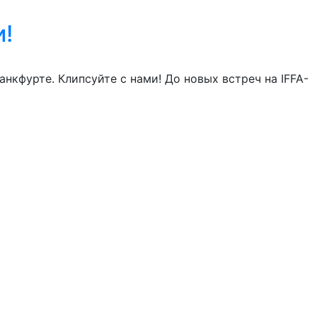
и!
анкфурте. Клипсуйте с нами! До новых встреч на IFFA-