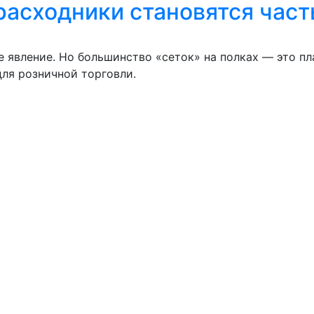
: расходники становятся час
явление. Но большинство «сеток» на полках — это пла
ля розничной торговли.