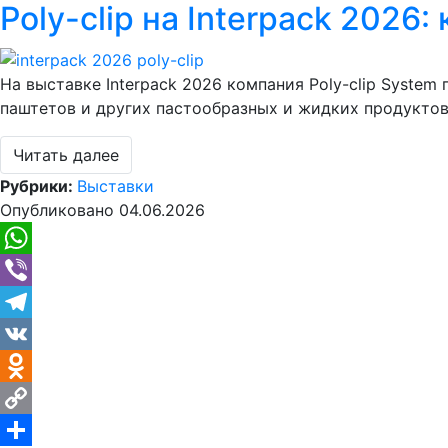
Poly-clip на Interpack 2026:
На выставке Interpack 2026 компания Poly-clip Syste
паштетов и других пастообразных и жидких продуктов
Читать далее
Рубрики:
Выставки
Опубликовано
04.06.2026
WhatsApp
Viber
Telegram
VK
Odnoklassniki
Copy