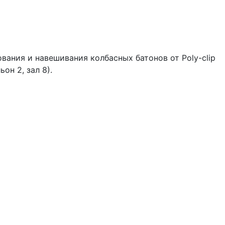
ания и навешивания колбасных батонов от Poly-clip
он 2, зал 8).