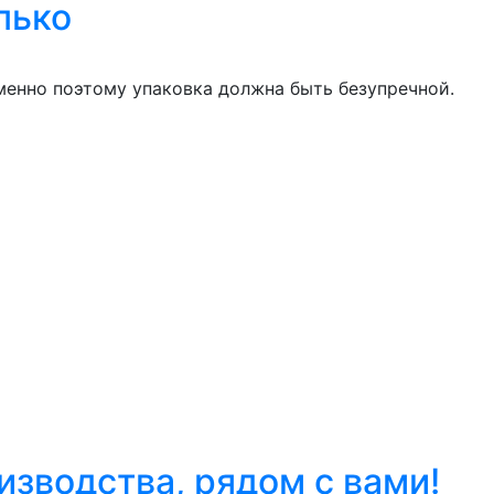
лько
менно поэтому упаковка должна быть безупречной.
оизводства, рядом с вами!