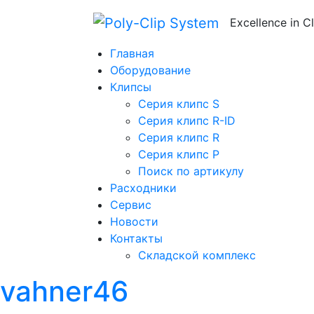
Excellence in C
Главная
Оборудование
Клипсы
Серия клипс S
Серия клипс R-ID
Серия клипс R
Серия клипс P
Поиск по артикулу
Расходники
Сервис
Новости
Контакты
Складской комплекс
vahner46