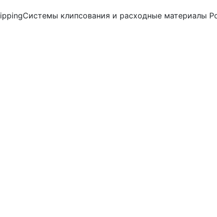
lipping
Системы клипсования и расходные материалы Po