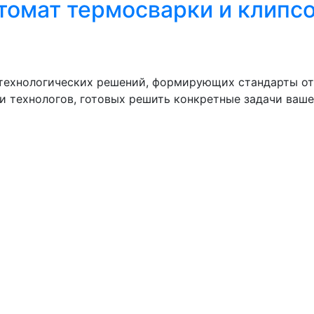
томат термосварки и клипс
технологических решений, формирующих стандарты отр
и технологов, готовых решить конкретные задачи ваше