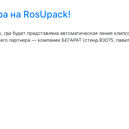
ра на RosUpack!
где будет представлена автоматическая линия клипсов
его партнера — компании БЕГАРАТ (стенд B3075, павиль