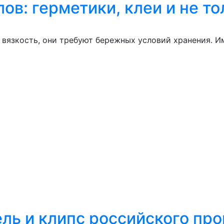
в: герметики, клеи и не то
 вязкость, они требуют бережных условий хранения. И
тель и клипс российского пр