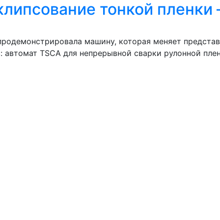
 клипсование тонкой пленки –
m продемонстрировала машину, которая меняет предста
: автомат TSCA для непрерывной сварки рулонной пле