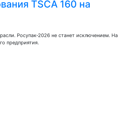
ования TSCA 160 на
асли. Росупак-2026 не станет исключением. На
го предприятия.