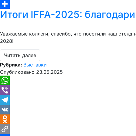
Copy
Итоги IFFA-2025: благодари
Link
Отправить
Уважаемые коллеги, спасибо, что посетили наш стенд н
2028!
Читать далее
Рубрики:
Выставки
Опубликовано
23.05.2025
WhatsApp
Viber
Telegram
VK
Odnoklassniki