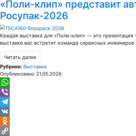
«Поли-клип» представит ав
Link
Отправить
Росупак-2026
Каждая выставка для «Поли-клип» — это презентация 
выставке вас встретит команда сервисных инженеров 
Читать далее
Рубрики:
Выставки
Опубликовано
21.05.2026
WhatsApp
Viber
Telegram
VK
Odnoklassniki