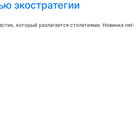
тью экостратегии
стик, который разлагается столетиями. Новинка net-